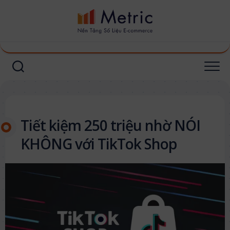
Skip
to
content
Tiết kiệm 250 triệu nhờ NÓI
KHÔNG với TikTok Shop