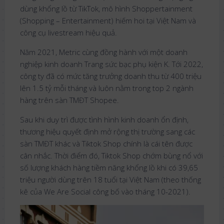
dùng khổng lồ từ TikTok, mô hình Shoppertainment
(Shopping – Entertainment) hiếm hoi tại Việt Nam và
công cụ livestream hiệu quả.
Năm 2021, Metric cùng đồng hành với một doanh
nghiệp kinh doanh Trang sức bạc phụ kiện K. Tới 2022,
công ty đã có mức tăng trưởng doanh thu từ 400 triệu
lên 1.5 tỷ mỗi tháng và luôn nằm trong top 2 ngành
hàng trên sàn TMĐT Shopee.
Sau khi duy trì được tình hình kinh doanh ổn định,
thương hiệu quyết định mở rộng thị trường sang các
sàn TMĐT khác và Tiktok Shop chính là cái tên được
cân nhắc. Thời điểm đó, Tiktok Shop chớm bùng nổ với
số lượng khách hàng tiềm năng khổng lồ khi có 39,65
triệu người dùng trên 18 tuổi tại Việt Nam (theo thống
kê của We Are Social công bố vào tháng 10-2021).