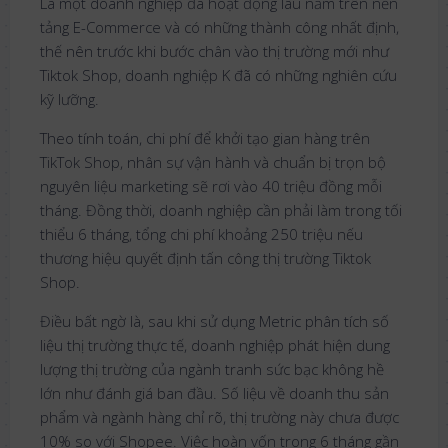
Là một doanh nghiệp đã hoạt động lâu năm trên nền
tảng E-Commerce và có những thành công nhất định,
thế nên trước khi bước chân vào thị trường mới như
Tiktok Shop, doanh nghiệp K đã có những nghiên cứu
kỹ lưỡng.
Theo tính toán, chi phí để khởi tạo gian hàng trên
TikTok Shop, nhân sự vận hành và chuẩn bị trọn bộ
nguyên liệu marketing sẽ rơi vào 40 triệu đồng mỗi
tháng. Đồng thời, doanh nghiệp cần phải làm trong tối
thiểu 6 tháng, tổng chi phí khoảng 250 triệu nếu
thương hiệu quyết định tấn công thị trường Tiktok
Shop.
Điều bất ngờ là, sau khi sử dụng Metric phân tích số
liệu thị trường thực tế, doanh nghiệp phát hiện dung
lượng thị trường của ngành tranh sức bạc không hề
lớn như đánh giá ban đầu. Số liệu về doanh thu sản
phẩm và ngành hàng chỉ rõ, thị trường này chưa được
10% so với Shopee. Việc hoàn vốn trong 6 tháng gần