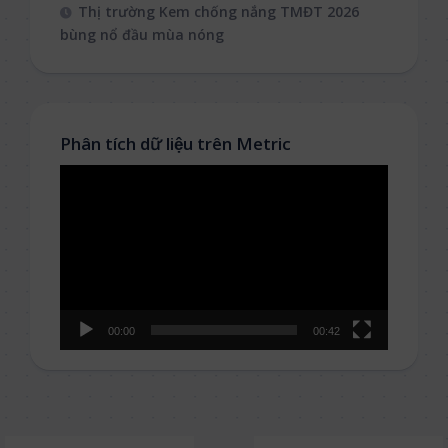
Thị trường Kem chống nắng TMĐT 2026
bùng nổ đầu mùa nóng
Phân tích dữ liệu trên Metric
Video
Player
00:00
00:42