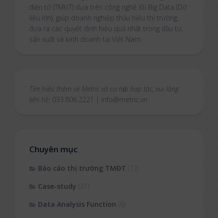
điện tử (TMĐT) dựa trên công nghệ lõi Big Data (Dữ
liệu lớn), giúp doanh nghiệp thấu hiểu thị trường,
đưa ra các quyết định hiệu quả nhất trong đầu tư,
sản xuất và kinh doanh tại Việt Nam.
Tìm hiểu thêm về Metric và cơ hội hợp tác, vui lòng
liên hệ:
033.806.2221 | info@metric.vn
Chuyên mục
Báo cáo thị trường TMĐT
(73)
Case-study
(31)
Data Analysis Function
(6)