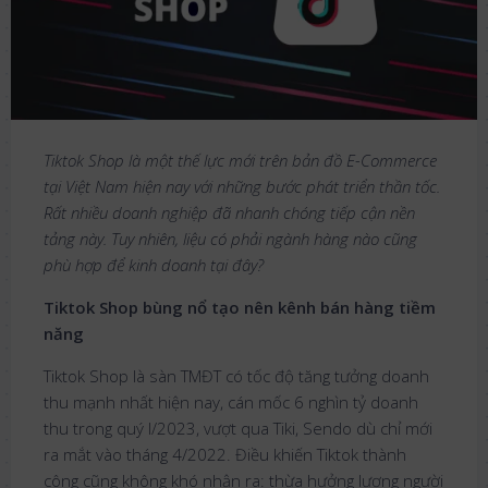
Tiktok Shop là một thế lực mới trên bản đồ E-Commerce
tại Việt Nam hiện nay với những bước phát triển thần tốc.
Rất nhiều doanh nghiệp đã nhanh chóng tiếp cận nền
tảng này. Tuy nhiên, liệu có phải ngành hàng nào cũng
phù hợp để kinh doanh tại đây?
Tiktok Shop bùng nổ tạo nên kênh bán hàng tiềm
năng
Tiktok Shop là sàn TMĐT có tốc độ tăng tưởng doanh
thu mạnh nhất hiện nay, cán mốc 6 nghìn tỷ doanh
thu trong quý I/2023, vượt qua Tiki, Sendo dù chỉ mới
ra mắt vào tháng 4/2022. Điều khiến Tiktok thành
công cũng không khó nhận ra: thừa hưởng lượng người