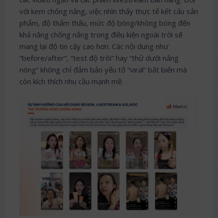
với kem chống nắng, việc nhìn thấy thực tế kết cấu sản
phẩm, độ thẩm thấu, mức độ bóng/không bóng đến
khả năng chống nắng trong điều kiện ngoài trời sẽ
mang lại độ tin cậy cao hơn. Các nội dung như
“before/after”, “test độ trôi” hay “thử dưới nắng
nóng” không chỉ đảm bảo yếu tố “viral” bất biến mà
còn kích thích nhu cầu mạnh mẽ.