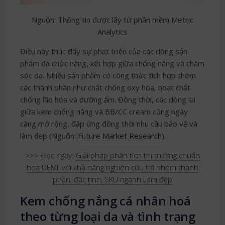
Nguồn: Thông tin được lấy từ phần mềm Metric
Analytics
Điều này thúc đẩy sự phát triển của các dòng sản
phẩm đa chức năng, kết hợp giữa chống nắng và chăm
sóc da. Nhiều sản phẩm có công thức tích hợp thêm
các thành phần như chất chống oxy hóa, hoạt chất
chống lão hóa và dưỡng ẩm. Đồng thời, các dòng lai
giữa kem chống nắng và BB/CC cream cũng ngày
càng mở rộng, đáp ứng đồng thời nhu cầu bảo vệ và
làm đẹp (Nguồn:
Future Market Research
).
>>> Đọc ngay:
Giải pháp phân tích thị trường chuẩn
hoá DEMI, với khả năng nghiên cứu tới nhóm thành
phần, đặc tính, SKU ngành Làm đẹp
Kem chống nắng cá nhân hoá
theo từng loại da và tình trạng