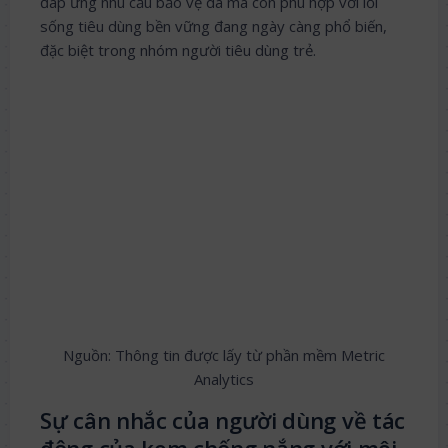
đáp ứng nhu cầu bảo vệ da mà còn phù hợp với lối
sống tiêu dùng bền vững đang ngày càng phổ biến,
đặc biệt trong nhóm người tiêu dùng trẻ.
Nguồn: Thông tin được lấy từ phần mềm Metric
Analytics
Sự cân nhắc của người dùng về tác