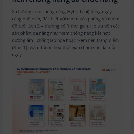
Xu hướng kem chống nắng Hybrid (lai) đang ngày
càng phổ biến, đặc biệt với nhóm văn phòng và nhóm
độ tuổi Gen Z – thường có ít thời gian. Họ ưu tiên các
sản phẩm đa năng như “kem chống nắng kết hợp
dưỡng ẩm”, chống lão hóa hoặc “kem nền trang điểm”
(3-in-1) nhằm tối ưu hoá thời gian chăm sóc da mỗi
ngày.