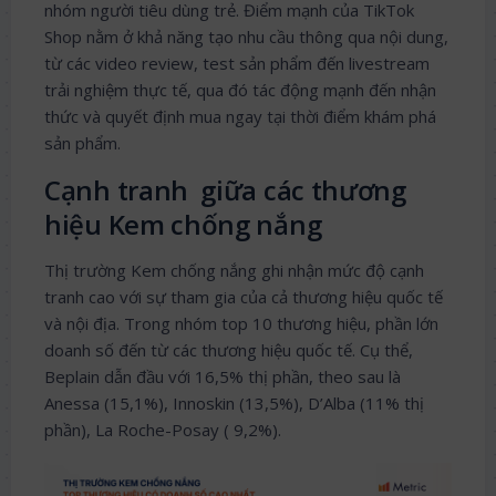
nhóm người tiêu dùng trẻ. Điểm mạnh của TikTok
Shop nằm ở khả năng tạo nhu cầu thông qua nội dung,
từ các video review, test sản phẩm đến livestream
trải nghiệm thực tế, qua đó tác động mạnh đến nhận
thức và quyết định mua ngay tại thời điểm khám phá
sản phẩm.
Cạnh tranh giữa các thương
hiệu Kem chống nắng
Thị trường Kem chống nắng ghi nhận mức độ cạnh
tranh cao với sự tham gia của cả thương hiệu quốc tế
và nội địa. Trong nhóm top 10 thương hiệu, phần lớn
doanh số đến từ các thương hiệu quốc tế. Cụ thể,
Beplain dẫn đầu với 16,5% thị phần, theo sau là
Anessa (15,1%), Innoskin (13,5%), D’Alba (11% thị
phần), La Roche-Posay ( 9,2%).