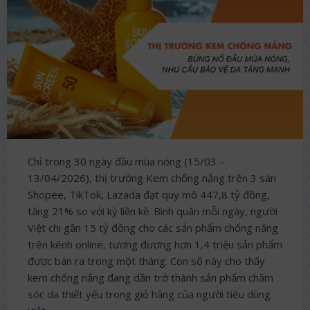
Chỉ trong 30 ngày đầu mùa nóng (15/03 –
13/04/2026), thị trường Kem chống nắng trên 3 sàn
Shopee, TikTok, Lazada đạt quy mô 447,8 tỷ đồng,
tăng 21% so với kỳ liền kề. Bình quân mỗi ngày, người
Việt chi gần 15 tỷ đồng cho các sản phẩm chống nắng
trên kênh online, tương đương hơn 1,4 triệu sản phẩm
được bán ra trong một tháng. Con số này cho thấy
kem chống nắng đang dần trở thành sản phẩm chăm
sóc da thiết yếu trong giỏ hàng của người tiêu dùng