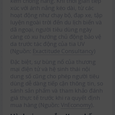
kem chống nắng. Khi thời gian tiếp
xúc với ánh nắng kéo dài, từ các
hoạt động như chạy bộ, đạp xe, tập
luyện ngoài trời đến du lịch biển và
dã ngoại, người tiêu dùng ngày
càng có xu hướng chủ động bảo vệ
da trước tác động của tia UV
(Nguồn:
Exactitude Consultancy
)
Đặc biệt, sự bùng nổ của thương
mại điện tử và hệ sinh thái nội
dung số cũng cho phép người tiêu
dùng dễ dàng tiếp cận thông tin, so
sánh sản phẩm và tham khảo đánh
giá thực tế trước khi ra quyết định
mua hàng (Nguồn:
VnEconomy
).