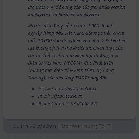
Big Data & AI để cung cấp các giải pháp Market
Intelligence và Business Intelligence.
Metric hiện đang hỗ trợ hơn 1.500 doanh
nghiệp hàng đầu Việt Nam, đặt mục tiêu chạm
mốc 10.000 doanh nghiệp vào năm 2030 và tiếp
tục khẳng định vị thế là đối tác chiến lược của
các tổ chức uy tín như Hiệp hội Thương mại
Điện tử Việt Nam (VECOM), Cục Phát triển
Thương mại điện tử & Kinh tế số (Bộ Công
Thương), các nền tảng TMĐT hàng đầu.
Website:
https://www.metric.vn
Email: info@metric.vn
Phone Number: 0338 062 221
17/04/2026
by
admin
Báo cáo thị trường TMĐT