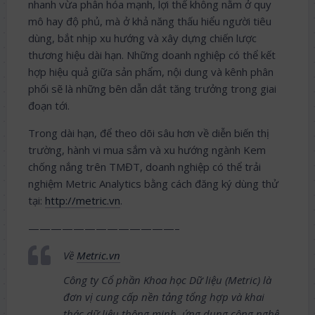
nhanh vừa phân hóa mạnh, lợi thế không nằm ở quy
mô hay độ phủ, mà ở khả năng thấu hiểu người tiêu
dùng, bắt nhịp xu hướng và xây dựng chiến lược
thương hiệu dài hạn. Những doanh nghiệp có thể kết
hợp hiệu quả giữa sản phẩm, nội dung và kênh phân
phối sẽ là những bên dẫn dắt tăng trưởng trong giai
đoạn tới.
Trong dài hạn, để theo dõi sâu hơn về diễn biến thị
trường, hành vi mua sắm và xu hướng ngành Kem
chống nắng trên TMĐT, doanh nghiệp có thể trải
nghiệm Metric Analytics bằng cách đăng ký dùng thử
tại:
http://metric.vn
.
—————————————–
Về
Metric.vn
Công ty Cổ phần Khoa học Dữ liệu (Metric) là
đơn vị cung cấp nền tảng tổng hợp và khai
thác dữ liệu thông minh, ứng dụng công nghệ