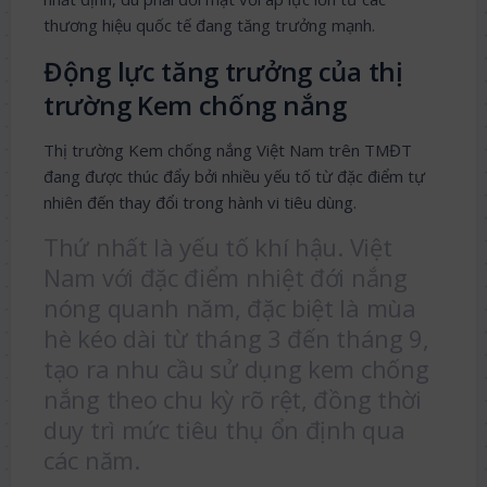
thương hiệu quốc tế đang tăng trưởng mạnh.
Động lực tăng trưởng của thị
trường Kem chống nắng
Thị trường Kem chống nắng Việt Nam trên TMĐT
đang được thúc đẩy bởi nhiều yếu tố từ đặc điểm tự
nhiên đến thay đổi trong hành vi tiêu dùng.
Thứ nhất là yếu tố khí hậu. Việt
Nam với đặc điểm nhiệt đới nắng
nóng quanh năm, đặc biệt là mùa
hè kéo dài từ tháng 3 đến tháng 9,
tạo ra nhu cầu sử dụng kem chống
nắng theo chu kỳ rõ rệt, đồng thời
duy trì mức tiêu thụ ổn định qua
các năm.