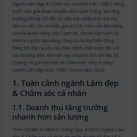
Ngành Làm đẹp & Chăm sóc cá nhân trên TMĐT đang
bước vào giai đoạn chuyển dịch quan trọng, khi tăng
trưởng không chỉ đến từ việc bán nhiều hơn mà còn
đến từ việc tạo ra nhiều giá trị hơn trên mỗi đơn hàng
và mỗi khách hàng. Bên cạnh đó, chi phí vận hành và
hành vi người tiêu dùng cũng có những biến động
đáng kể, đặt ra yêu cầu điều chỉnh chiến lược đối với
các thương hiệu. Bài viết này sẽ phân tích dữ liệu thị
trường và gợi mở một số chiến lược tăng trưởng
ngành Làm đẹp trên TMĐT trong năm 2026.
1. Toàn cảnh ngành Làm đẹp
& Chăm sóc cá nhân
1.1. Doanh thu tăng trưởng
nhanh hơn sản lượng
Theo dữ liệu từ Metric, trong Quý 4/2025, ngành Làm
đẹp & Chăm sóc cá nhân ghi nhận doanh số đạt 15,3