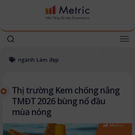
Skip
to
content
ngành Làm đẹp
Thị trường Kem chống nắng
TMĐT 2026 bùng nổ đầu
mùa nóng