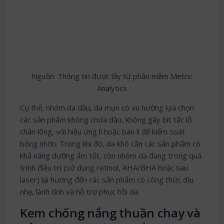
Nguồn: Thông tin được lấy từ phần mềm Metric
Analytics
Cụ thể, nhóm da dầu, da mụn có xu hướng lựa chọn
các sản phẩm không chứa dầu, không gây bít tắc lỗ
chân lông, với hiệu ứng lì hoặc bán lì để kiểm soát
bóng nhờn. Trong khi đó, da khô cần các sản phẩm có
khả năng dưỡng ẩm tốt, còn nhóm da đang trong quá
trình điều trị (sử dụng retinol, AHA/BHA hoặc sau
laser) lại hướng đến các sản phẩm có công thức dịu
nhẹ, lành tính và hỗ trợ phục hồi da.
Kem chống nắng thuần chay và