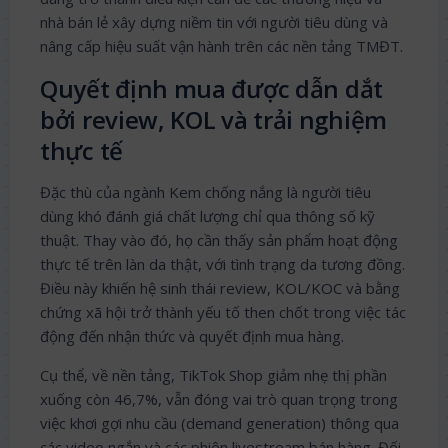
nhà bán lẻ xây dựng niềm tin với người tiêu dùng và
nâng cấp hiệu suất vận hành trên các nền tảng TMĐT.
Quyết định mua được dẫn dắt
bởi review, KOL và trải nghiệm
thực tế
Đặc thù của ngành Kem chống nắng là người tiêu
dùng khó đánh giá chất lượng chỉ qua thông số kỹ
thuật. Thay vào đó, họ cần thấy sản phẩm hoạt động
thực tế trên làn da thật, với tình trạng da tương đồng.
Điều này khiến hệ sinh thái review, KOL/KOC và bằng
chứng xã hội trở thành yếu tố then chốt trong việc tác
động đến nhận thức và quyết định mua hàng.
Cụ thể, về nền tảng, TikTok Shop giảm nhẹ thị phần
xuống còn 46,7%, vẫn đóng vai trò quan trọng trong
việc khơi gợi nhu cầu (demand generation) thông qua
các video ngắn và các phiên livestream bán hàng. Đối