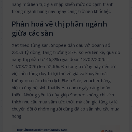
hàng mới liên tục gia nhập khiến mức độ cạnh tranh
trong ngành hàng này ngày càng trở nên khốc liệt.
Phân hoá về thị phần ngành
giữa các sàn
Xét theo từng sàn, Shopee dẫn đầu với doanh số
235,3 tỷ đồng, tăng trưởng 37% so với liền kề, qua đó
nâng thị phần từ 46,3% (giai đoạn 13/02/2026 –
14/03/2026) lên 52,6%. Đà tăng trưởng này đến từ
việc nền tảng duy trì lợi thế về giá và khuyến mãi
thông qua các chiến dịch Flash Sale, voucher hàng
hiệu, cùng hệ sinh thái livestream ngày càng hoàn
thiện. Những yếu tố này giúp Shopee không chỉ kích
thích nhu cầu mua sắm tức thời, mà còn gia tăng tỷ lệ
chuyển đổi ở nhóm người dùng đã có sẵn nhu cầu mua
hàng.