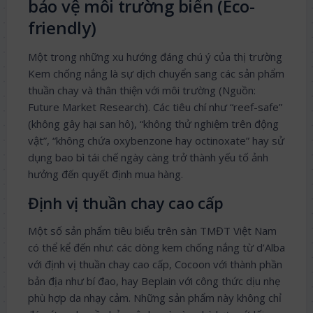
bảo vệ môi trường biển (Eco-
friendly)
Một trong những xu hướng đáng chú ý của thị trường
Kem chống nắng là sự dịch chuyển sang các sản phẩm
thuần chay và thân thiện với môi trường (Nguồn:
Future Market Research). Các tiêu chí như “reef-safe”
(không gây hại san hô), “không thử nghiệm trên động
vật”, “không chứa oxybenzone hay octinoxate” hay sử
dụng bao bì tái chế ngày càng trở thành yếu tố ảnh
hưởng đến quyết định mua hàng.
Định vị thuần chay cao cấp
Một số sản phẩm tiêu biểu trên sàn TMĐT Việt Nam
có thể kể đến như: các dòng kem chống nắng từ d’Alba
với định vị thuần chay cao cấp, Cocoon với thành phần
bản địa như bí đao, hay Beplain với công thức dịu nhẹ
phù hợp da nhạy cảm. Những sản phẩm này không chỉ