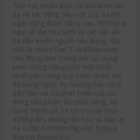
Thứ hai, nhận thức về sức khỏe làn
da và tác động tiêu cực của tia UV
ngày càng được nâng cao. Những lo
ngại về lão hóa sớm và các vấn đề
da liễu khiến người tiêu dùng, đặc
biệt là nhóm Gen Z và Millennials,
chủ động hơn trong việc sử dụng
kem chống nắng như một bước
thiết yếu trong quy trình chăm sóc
da hàng ngày. Xu hướng này cũng
gắn liền với sự phát triển của các
dòng sản phẩm đa chức năng, bổ
sung thêm các lợi ích cho da như
dưỡng ẩm, chống lão hóa và bảo vệ
da trước ô nhiễm (Nguồn:
Future
Market Research
).