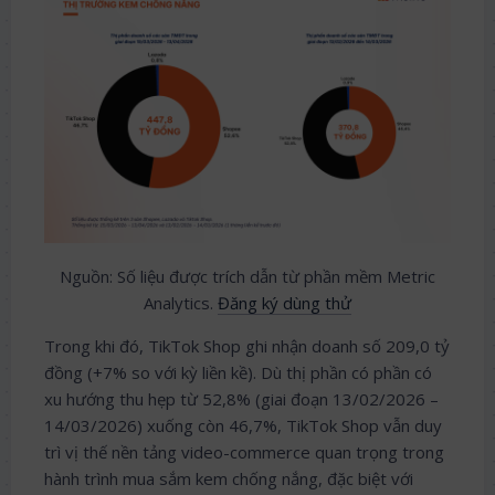
Nguồn: Số liệu được trích dẫn từ phần mềm Metric
Analytics.
Đăng ký dùng thử
Trong khi đó, TikTok Shop ghi nhận doanh số 209,0 tỷ
đồng (+7% so với kỳ liền kề). Dù thị phần có phần có
xu hướng thu hẹp từ 52,8% (giai đoạn 13/02/2026 –
14/03/2026) xuống còn 46,7%, TikTok Shop vẫn duy
trì vị thế nền tảng video-commerce quan trọng trong
hành trình mua sắm kem chống nắng, đặc biệt với