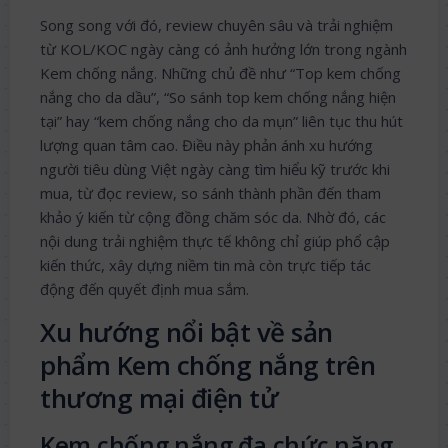
Song song với đó, review chuyên sâu và trải nghiệm
từ KOL/KOC ngày càng có ảnh hưởng lớn trong ngành
Kem chống nắng. Những chủ đề như “Top kem chống
nắng cho da dầu”, “So sánh top kem chống nắng hiện
tại” hay “kem chống nắng cho da mụn” liên tục thu hút
lượng quan tâm cao. Điều này phản ánh xu hướng
người tiêu dùng Việt ngày càng tìm hiểu kỹ trước khi
mua, từ đọc review, so sánh thành phần đến tham
khảo ý kiến từ cộng đồng chăm sóc da. Nhờ đó, các
nội dung trải nghiệm thực tế không chỉ giúp phổ cập
kiến thức, xây dựng niềm tin mà còn trực tiếp tác
động đến quyết định mua sắm.
Xu hướng nổi bật về sản
phẩm Kem chống nắng trên
thương mại điện tử
Kem chống nắng đa chức năng