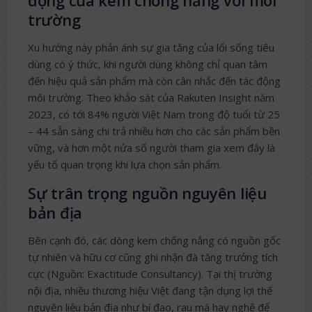
động của kem chống nắng với môi
trường
Xu hướng này phản ánh sự gia tăng của lối sống tiêu
dùng có ý thức, khi người dùng không chỉ quan tâm
đến hiệu quả sản phẩm mà còn cân nhắc đến tác động
môi trường. Theo khảo sát của Rakuten Insight năm
2023, có tới 84% người Việt Nam trong độ tuổi từ 25
– 44 sẵn sàng chi trả nhiều hơn cho các sản phẩm bền
vững, và hơn một nửa số người tham gia xem đây là
yếu tố quan trọng khi lựa chọn sản phẩm.
Sự trân trọng nguồn nguyên liệu
bản địa
Bên cạnh đó, các dòng kem chống nắng có nguồn gốc
tự nhiên và hữu cơ cũng ghi nhận đà tăng trưởng tích
cực (Nguồn: Exactitude Consultancy). Tại thị trường
nội địa, nhiều thương hiệu Việt đang tận dụng lợi thế
nguyên liệu bản địa như bí đao, rau má hay nghệ để