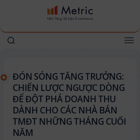
Skip
to
content
ĐÓN SÓNG TĂNG TRƯỞNG:
CHIẾN LƯỢC NGƯỢC DÒNG
ĐỂ ĐỘT PHÁ DOANH THU
DÀNH CHO CÁC NHÀ BÁN
TMĐT NHỮNG THÁNG CUỐI
NĂM