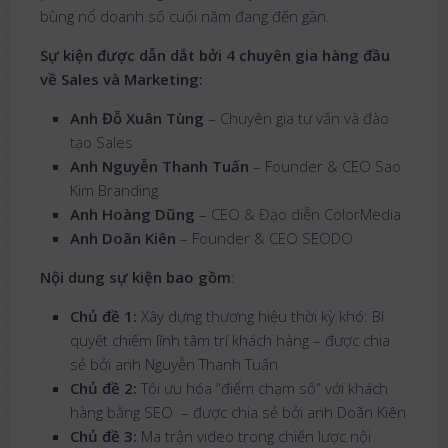
bùng nổ doanh số cuối năm đang đến gần.
Sự kiện được dẫn dắt bởi 4 chuyên gia hàng đầu
về Sales và Marketing:
Anh Đỗ Xuân Tùng
– Chuyên gia tư vấn và đào
tạo Sales
Anh Nguyễn Thanh Tuấn
– Founder & CEO Sao
Kim Branding
Anh Hoàng Dũng
– CEO & Đạo diễn ColorMedia
Anh Doãn Kiên
– Founder & CEO SEODO
Nội dung sự kiện bao gồm
:
Chủ đề 1:
Xây dựng thương hiệu thời kỳ khó: Bí
quyết chiếm lĩnh tâm trí khách hàng – được chia
sẻ bởi anh Nguyễn Thanh Tuấn
Chủ đề 2:
Tối ưu hóa “điểm chạm số” với khách
hàng bằng SEO – được chia sẻ bởi anh Doãn Kiên
Chủ đề 3:
Ma trận video trong chiến lược nội