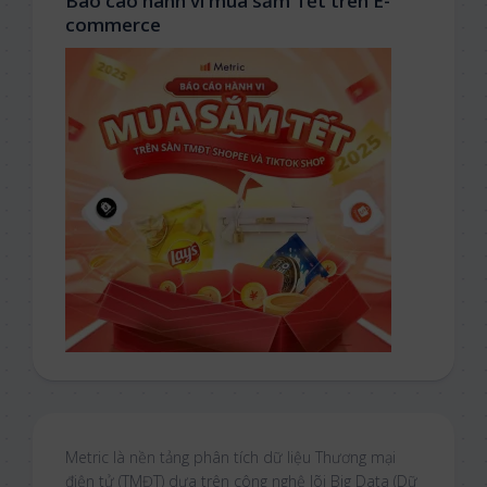
Báo cáo hành vi mua sắm Tết trên E-
commerce
Metric là nền tảng phân tích dữ liệu Thương mại
điện tử (TMĐT) dựa trên công nghệ lõi Big Data (Dữ