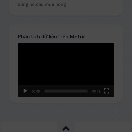
bùng nổ đầu mùa nóng
Phân tích dữ liệu trên Metric
Video
Player
00:00
00:42