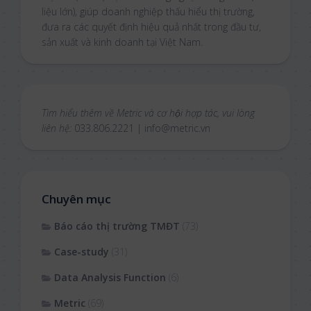
liệu lớn), giúp doanh nghiệp thấu hiểu thị trường,
đưa ra các quyết định hiệu quả nhất trong đầu tư,
sản xuất và kinh doanh tại Việt Nam.
Tìm hiểu thêm về Metric và cơ hội hợp tác, vui lòng
liên hệ:
033.806.2221 | info@metric.vn
Chuyên mục
Báo cáo thị trường TMĐT
(73)
Case-study
(31)
Data Analysis Function
(6)
Metric
(69)