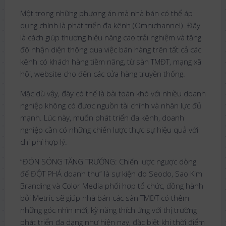
Một trong những phương án mà nhà bán có thể áp
dụng chính là phát triển đa kênh (Omnichannel). Đây
là cách giúp thương hiệu nâng cao trải nghiệm và tăng
độ nhận diện thông qua việc bán hàng trên tất cả các
kênh có khách hàng tiềm năng, từ sàn TMĐT, mạng xã
hội, website cho đến các cửa hàng truyền thống.
Mặc dù vậy, đây có thể là bài toán khó với nhiều doanh
nghiệp không có được nguồn tài chính và nhân lực đủ
mạnh. Lúc này, muốn phát triển đa kênh, doanh
nghiệp cần có những chiến lược thực sự hiệu quả với
chi phí hợp lý.
“ĐÓN SÓNG TĂNG TRƯỞNG: Chiến lược ngược dòng
để ĐỘT PHÁ doanh thu” là sự kiện do Seodo, Sao Kim
Branding và Color Media phối hợp tổ chức, đồng hành
bởi Metric sẽ giúp nhà bán các sàn TMĐT có thêm
những góc nhìn mới, kỹ năng thích ứng với thị trường
phát triển đa dạng như hiện nay, đặc biệt khi thời điểm