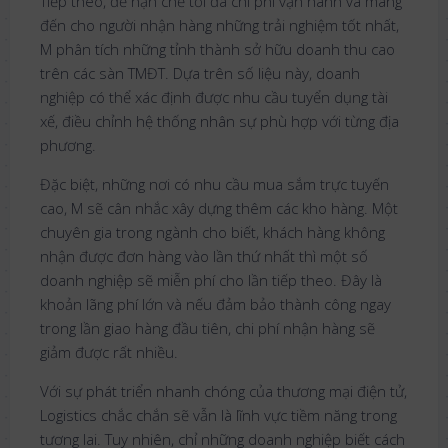
Tiếp theo, để hạn chế tối đa chi phí vận hành và mang
đến cho người nhận hàng những trải nghiệm tốt nhất,
M phân tích những tỉnh thành sở hữu doanh thu cao
trên các sàn TMĐT. Dựa trên số liệu này, doanh
nghiệp có thể xác định được nhu cầu tuyển dụng tài
xế, điều chỉnh hệ thống nhân sự phù hợp với từng địa
phương.
Đặc biệt, những nơi có nhu cầu mua sắm trực tuyến
cao, M sẽ cân nhắc xây dựng thêm các kho hàng. Một
chuyên gia trong ngành cho biết, khách hàng không
nhận được đơn hàng vào lần thứ nhất thì một số
doanh nghiệp sẽ miễn phí cho lần tiếp theo. Đây là
khoản lãng phí lớn và nếu đảm bảo thành công ngay
trong lần giao hàng đầu tiên, chi phí nhận hàng sẽ
giảm được rất nhiều.
Với sự phát triển nhanh chóng của thương mại điện tử,
Logistics chắc chắn sẽ vẫn là lĩnh vực tiềm năng trong
tương lai. Tuy nhiên, chỉ những doanh nghiệp biết cách