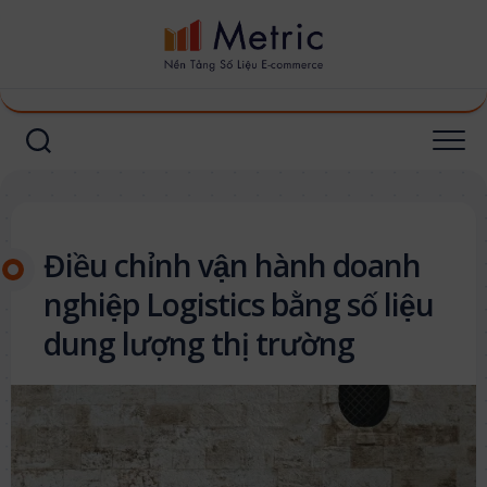
Skip
to
content
Điều chỉnh vận hành doanh
nghiệp Logistics bằng số liệu
dung lượng thị trường