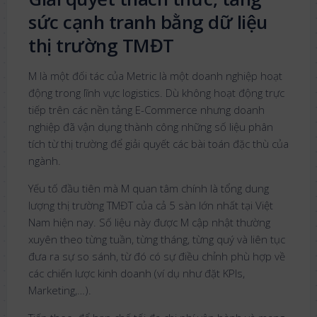
sức cạnh tranh bằng dữ liệu
thị trường TMĐT
M là một đối tác của Metric là một doanh nghiệp hoạt
động trong lĩnh vực logistics. Dù không hoạt động trực
tiếp trên các nền tảng E-Commerce nhưng doanh
nghiệp đã vận dụng thành công những số liệu phân
tích từ thị trường để giải quyết các bài toán đặc thù của
ngành.
Yếu tố đầu tiên mà M quan tâm chính là tổng dung
lượng thị trường TMĐT của cả 5 sàn lớn nhất tại Việt
Nam hiện nay. Số liệu này được M cập nhật thường
xuyên theo từng tuần, từng tháng, từng quý và liên tục
đưa ra sự so sánh, từ đó có sự điều chỉnh phù hợp về
các chiến lược kinh doanh (ví dụ như đặt KPIs,
Marketing,…).