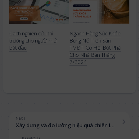
Cách nghiên cứu thị
Ngành Hàng Sức Khỏe
trường cho người mới
Bùng Nổ Trên Sàn
bắt đầu
TMĐT: Cơ Hội Bứt Phá
Cho Nhà Bán Tháng
7/2024
NEXT
Xây dựng và đo lường hiệu quả chiến lược kinh doanh nhờ theo sát Dữ liệu thị trường
PREVIOUS