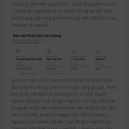
sôi động. Tính đến quý I/2023, Tiktok Shop đã thu hút
1 lượng lớn người dùng và nhanh chóng leo lên vị trí
thứ 3 bảng xếp hạng doanh thu các sàn TMĐT (chỉ sau
Shopee và Lazada).
Sự phát triển của E-Commerce đồng thời khiến cuộc
đua Logistics đang cạnh tranh ngày càng gay gắt. Theo
thống kê, Việt Nam có khoảng hơn 30.000 doanh
nghiệp đăng ký hoạt động trong lĩnh vực này. Đặc biệt,
trong đó xuất hiện nhiều thương hiệu quốc tế lớn, điển
hình như DHL, Kuehne+Nagel, DSV, DB Schenker,…
Ngoài ra, các doanh nghiệp hoạt động trong lĩnh vực
Logistics (đặc biệt là là E- Logistics – dịch vụ hậu cần