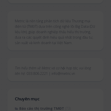
Metric là nền tảng phân tích dữ liệu Thương mại
điện tử (TMĐT) dựa trên công nghệ lõi Big Data (Dữ
liệu lớn), giúp doanh nghiệp thấu hiểu thị trường,
đưa ra các quyết định hiệu quả nhất trong đầu tư,
sản xuất và kinh doanh tại Việt Nam.
Tìm hiểu thêm về Metric và cơ hội hợp tác, vui lòng
liên hệ:
033.806.2221 | info@metric.vn
Chuyên mục
Báo cáo thị trường TMĐT
(73)