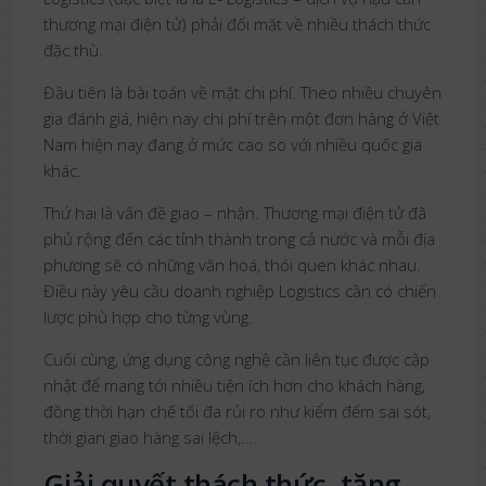
thương mại điện tử) phải đối mặt về nhiều thách thức
đặc thù.
Đầu tiên là bài toán về mặt chi phí. Theo nhiều chuyên
gia đánh giá, hiện nay chi phí trên một đơn hàng ở Việt
Nam hiện nay đang ở mức cao so với nhiều quốc gia
khác.
Thứ hai là vấn đề giao – nhận. Thương mại điện tử đã
phủ rộng đến các tỉnh thành trong cả nước và mỗi địa
phương sẽ có những văn hoá, thói quen khác nhau.
Điều này yêu cầu doanh nghiệp Logistics cần có chiến
lược phù hợp cho từng vùng.
Cuối cùng, ứng dụng công nghệ cần liên tục được cập
nhật để mang tới nhiều tiện ích hơn cho khách hàng,
đồng thời hạn chế tối đa rủi ro như kiểm đếm sai sót,
thời gian giao hàng sai lệch,…
Giải quyết thách thức, tăng