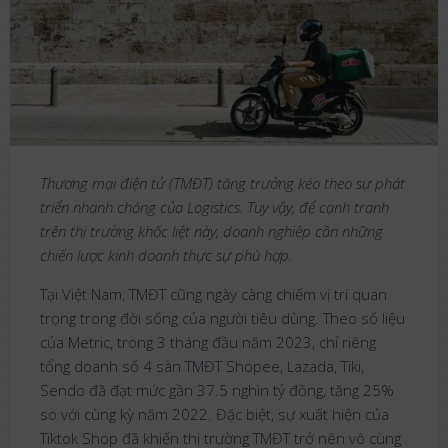
Thương mại điện tử (TMĐT) tăng trưởng kéo theo sự phát
triển nhanh chóng của Logistics. Tuy vậy, để cạnh tranh
trên thị trường khốc liệt này, doanh nghiệp cần những
chiến lược kinh doanh thực sự phù hợp.
Tại Việt Nam, TMĐT cũng ngày càng chiếm vị trí quan
trọng trong đời sống của người tiêu dùng. Theo số liệu
của Metric, trong 3 tháng đầu năm 2023, chỉ riêng
tổng doanh số 4 sàn TMĐT Shopee, Lazada, Tiki,
Sendo đã đạt mức gần 37.5 nghìn tỷ đồng, tăng 25%
so với cùng kỳ năm 2022. Đặc biệt, sự xuất hiện của
Tiktok Shop đã khiến thị trường TMĐT trở nên vô cùng