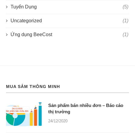
Tuyển Dụng
(5)
Uncategorized
(1)
Ứng dụng BeeCost
(1)
MUA SẮM THÔNG MINH
Sản phẩm bán nhiều đơn – Báo cáo
thị trường
24/12/2020