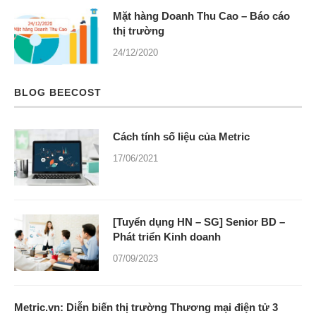
Mặt hàng Doanh Thu Cao – Báo cáo
thị trường
24/12/2020
BLOG BEECOST
Cách tính số liệu của Metric
17/06/2021
[Tuyển dụng HN – SG] Senior BD –
Phát triển Kinh doanh
07/09/2023
Metric.vn: Diễn biến thị trường Thương mại điện tử 3