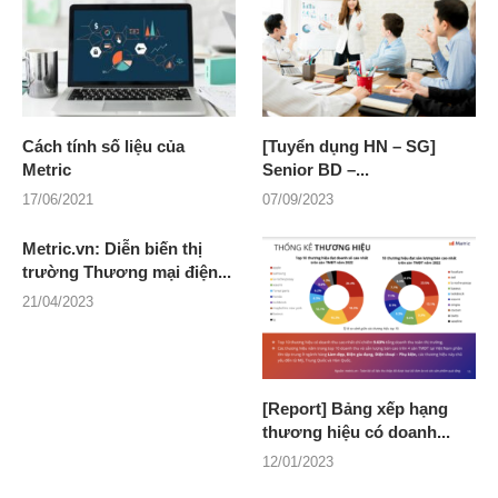
Cách tính số liệu của
[Tuyển dụng HN – SG]
Metric
Senior BD –...
17/06/2021
07/09/2023
Metric.vn: Diễn biến thị
trường Thương mại điện...
21/04/2023
[Report] Bảng xếp hạng
thương hiệu có doanh...
12/01/2023