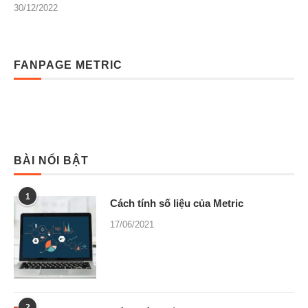
30/12/2022
FANPAGE METRIC
BÀI NỔI BẬT
1
Cách tính số liệu của Metric
17/06/2021
2