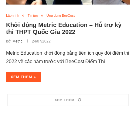
Lập trình
Tin tức
Ứng dụng BeeCost
Khởi động Metric Education – Hỗ trợ kỳ
thi THPT Quốc Gia 2022
bởi
Metric
24/07/2022
Metric Education khởi động bằng tiện ích quy đổi điểm thi
2022 về các năm trước với BeeCost Điểm Thi
XEM THÊM
XEM THÊM