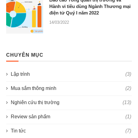
Hành vi tiêu dùng Ngành Thương mại
điện tử Quý I năm 2022
14/03/2022
CHUYÊN MỤC
Lập trình
(3)
Mua sắm thông minh
(2)
Nghiên cứu thị trường
(13)
Review sản phẩm
(1)
Tin tức
(7)