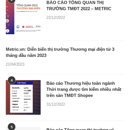
BÁO CÁO TỔNG QUAN THỊ
TRƯỜNG TMĐT 2022 – METRIC
22/12/2022
Metric.vn: Diễn biến thị trường Thương mại điện tử 3
tháng đầu năm 2023
21/04/2023
4
Báo cáo Thương hiệu toàn ngành
Thời trang được tìm kiếm nhiều nhất
trên sàn TMĐT Shopee
31/12/2022
5
Báo cáo Tổng quan thị trường và