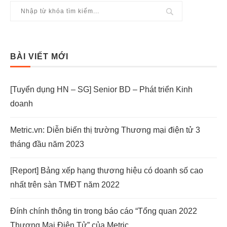
BÀI VIẾT MỚI
[Tuyển dụng HN – SG] Senior BD – Phát triển Kinh
doanh
Metric.vn: Diễn biến thị trường Thương mại điện tử 3
tháng đầu năm 2023
[Report] Bảng xếp hạng thương hiệu có doanh số cao
nhất trên sàn TMĐT năm 2022
Đính chính thông tin trong báo cáo “Tổng quan 2022
Thương Mại Điện Tử” của Metric