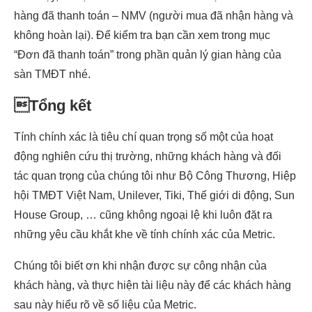
hàng đã thanh toán – NMV (người mua đã nhận hàng và
không hoàn lại). Để kiểm tra bạn cần xem trong mục
“Đơn đã thanh toán” trong phần quản lý gian hàng của
sàn TMĐT nhé.
Tổng kết
Tính chính xác là tiêu chí quan trọng số một của hoạt
động nghiên cứu thị trường, những khách hàng và đối
tác quan trọng của chúng tôi như Bộ Công Thương, Hiệp
hội TMĐT Việt Nam, Unilever, Tiki, Thế giới di động, Sun
House Group, … cũng không ngoại lệ khi luôn đặt ra
những yêu cầu khắt khe về tính chính xác của Metric.
Chúng tôi biết ơn khi nhận được sự công nhận của
khách hàng, và thực hiện tài liệu này để các khách hàng
sau này hiểu rõ về số liệu của Metric.