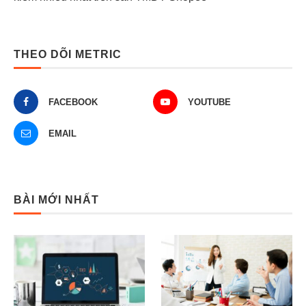
THEO DÕI METRIC
FACEBOOK
YOUTUBE
EMAIL
BÀI MỚI NHẤT