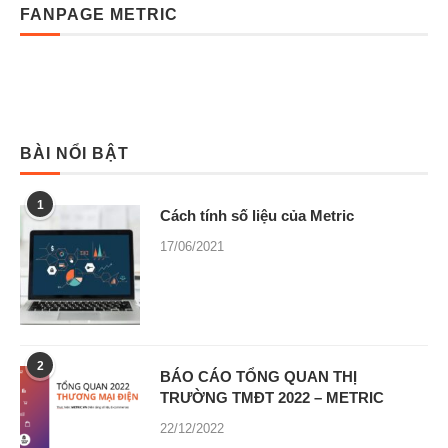
FANPAGE METRIC
BÀI NỔI BẬT
1
Cách tính số liệu của Metric
17/06/2021
2
BÁO CÁO TỔNG QUAN THỊ
TRƯỜNG TMĐT 2022 – METRIC
22/12/2022