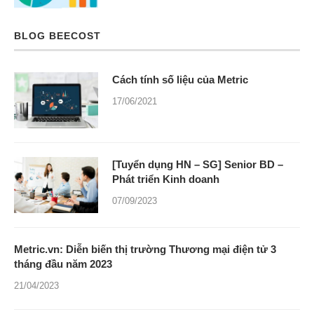
BLOG BEECOST
Cách tính số liệu của Metric
17/06/2021
[Tuyển dụng HN – SG] Senior BD –
Phát triển Kinh doanh
07/09/2023
Metric.vn: Diễn biến thị trường Thương mại điện tử 3
tháng đầu năm 2023
21/04/2023