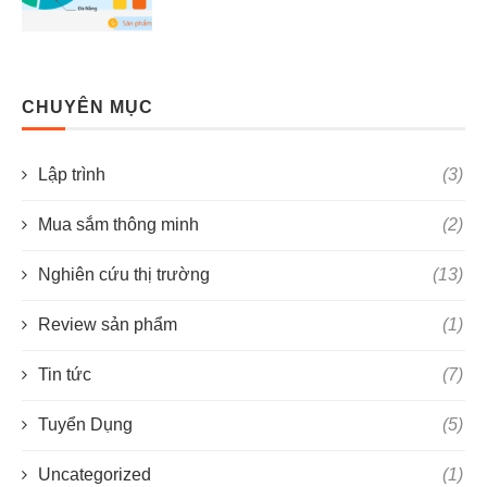
CHUYÊN MỤC
Lập trình
(3)
Mua sắm thông minh
(2)
Nghiên cứu thị trường
(13)
Review sản phẩm
(1)
Tin tức
(7)
Tuyển Dụng
(5)
Uncategorized
(1)