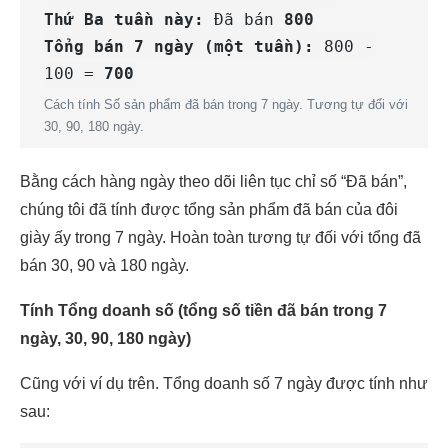
Thứ Ba tuần này:
Đã bán
800
Tổng bán 7 ngày (một tuần):
800 -
100 =
700
Cách tính Số sản phẩm đã bán trong 7 ngày. Tương tự đối với
30, 90, 180 ngày.
Bằng cách hàng ngày theo dõi liên tục chỉ số “Đã bán”,
chúng tôi đã tính được tổng sản phẩm đã bán của đôi
giày ấy trong 7 ngày. Hoàn toàn tương tự đối với tổng đã
bán 30, 90 và 180 ngày.
Tính Tổng doanh số (tổng số tiền đã bán trong 7
ngày, 30, 90, 180 ngày)
Cũng với ví dụ trên. Tổng doanh số 7 ngày được tính như
sau: