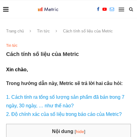
Trang chủ
Tin tức
Cách tính số liệu của Metric
Tin tức
Cách tính số liệu của Metric
Xin chào,
Trong hướng dẫn này, Metric sẽ trả lời hai câu hỏi:
1. Cách tính ra tổng số lượng sản phẩm đã bán trong 7
ngày, 30 ngày, … như thế nào?
2. Độ chính xác của số liệu trong báo cáo của Metric?
Nội dung
[
hide
]