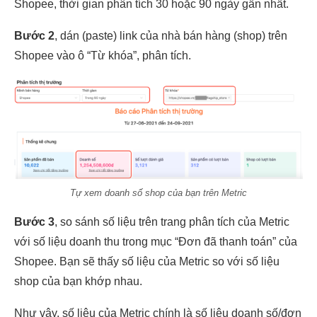
Shopee, thời gian phân tích 30 hoặc 90 ngày gần nhất.
Bước 2
, dán (paste) link của nhà bán hàng (shop) trên
Shopee vào ô “Từ khóa”, phân tích.
Tự xem doanh số shop của bạn trên Metric
Bước 3
, so sánh số liệu trên trang phân tích của Metric
với số liệu doanh thu trong mục “Đơn đã thanh toán” của
Shopee. Bạn sẽ thấy số liệu của Metric so với số liệu
shop của bạn khớp nhau.
Như vậy, số liệu của Metric chính là số liệu doanh số/đơn