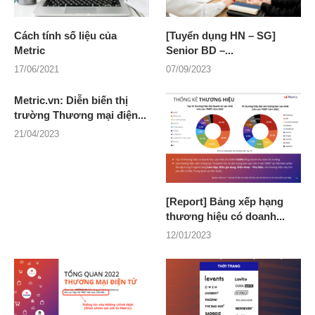
Cách tính số liệu của
[Tuyển dụng HN – SG]
Metric
Senior BD –...
17/06/2021
07/09/2023
Metric.vn: Diễn biến thị
trường Thương mại điện...
21/04/2023
[Report] Bảng xếp hạng
thương hiệu có doanh...
12/01/2023