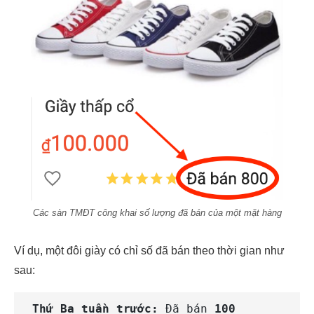
Các sàn TMĐT công khai số lượng đã bán của một mặt hàng
Ví dụ, một đôi giày có chỉ số đã bán theo thời gian như
sau:
Thứ Ba tuần trước:
Đã bán
100