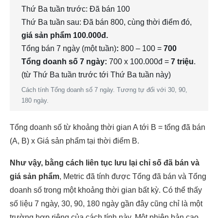
Thứ Ba tuần trước: Đã bán 100
Thứ Ba tuần sau: Đã bán 800, cùng thời điểm đó,
giá sản phẩm 100.000đ.
Tổng bán 7 ngày (một tuần)
:
800 – 100 =
700
Tổng doanh số 7 ngày:
700 x 100.000đ =
7 triệu
.
(từ Thứ Ba tuần trước tới Thứ Ba tuần này)
Cách tính Tổng doanh số 7 ngày. Tương tự đối với 30, 90,
180 ngày.
Tổng doanh số từ khoảng thời gian A tới B = tổng đã bán
(A, B) x Giá sản phẩm tại thời điểm B.
Như vậy, bằng cách liên tục lưu lại chỉ số đã bán và
giá sản phẩm
, Metric đã tính được Tổng đã bán và Tổng
doanh số trong một khoảng thời gian bất kỳ. Có thể thấy
số liệu 7 ngày, 30, 90, 180 ngày gần đây cũng chỉ là một
trường hợp riêng của cách tính này. Một phiên bản cao