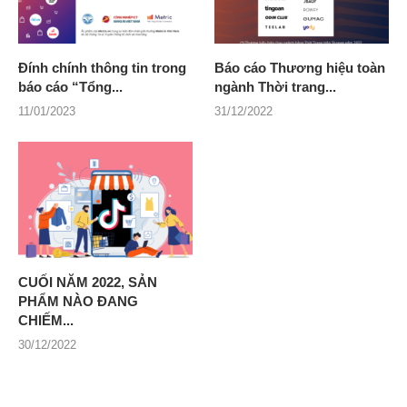
Đính chính thông tin trong
Báo cáo Thương hiệu toàn
báo cáo “Tổng...
ngành Thời trang...
11/01/2023
31/12/2022
CUỐI NĂM 2022, SẢN
PHẨM NÀO ĐANG
CHIẾM...
30/12/2022