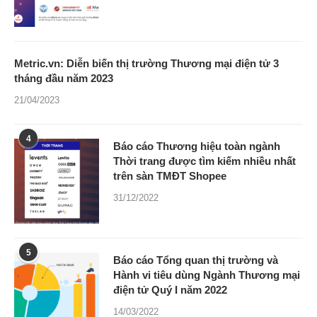
Metric.vn: Diễn biến thị trường Thương mại điện tử 3
tháng đầu năm 2023
21/04/2023
4
Báo cáo Thương hiệu toàn ngành
Thời trang được tìm kiếm nhiều nhất
trên sàn TMĐT Shopee
31/12/2022
5
Báo cáo Tổng quan thị trường và
Hành vi tiêu dùng Ngành Thương mại
điện tử Quý I năm 2022
14/03/2022