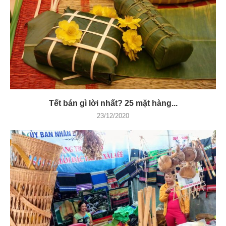
Tết bán gì lời nhất? 25 mặt hàng...
23/12/2020