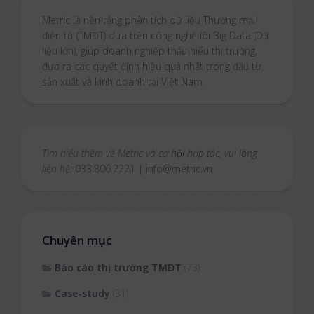
Metric là nền tảng phân tích dữ liệu Thương mại
điện tử (TMĐT) dựa trên công nghệ lõi Big Data (Dữ
liệu lớn), giúp doanh nghiệp thấu hiểu thị trường,
đưa ra các quyết định hiệu quả nhất trong đầu tư,
sản xuất và kinh doanh tại Việt Nam.
Tìm hiểu thêm về Metric và cơ hội hợp tác, vui lòng
liên hệ:
033.806.2221 | info@metric.vn
Chuyên mục
Báo cáo thị trường TMĐT
(73)
Case-study
(31)