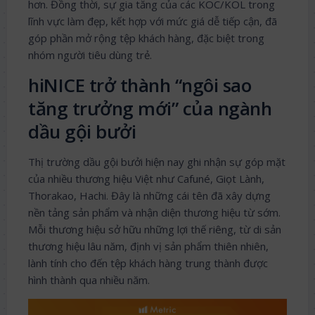
hơn. Đồng thời, sự gia tăng của các KOC/KOL trong
lĩnh vực làm đẹp, kết hợp với mức giá dễ tiếp cận, đã
góp phần mở rộng tệp khách hàng, đặc biệt trong
nhóm người tiêu dùng trẻ.
hiNICE trở thành “ngôi sao
tăng trưởng mới” của ngành
dầu gội bưởi
Thị trường dầu gội bưởi hiện nay ghi nhận sự góp mặt
của nhiều thương hiệu Việt như Cafuné, Giọt Lành,
Thorakao, Hachi. Đây là những cái tên đã xây dựng
nền tảng sản phẩm và nhận diện thương hiệu từ sớm.
Mỗi thương hiệu sở hữu những lợi thế riêng, từ di sản
thương hiệu lâu năm, định vị sản phẩm thiên nhiên,
lành tính cho đến tệp khách hàng trung thành được
hình thành qua nhiều năm.