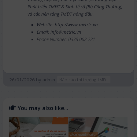
Phát triển TMĐT & Kinh tế số (Bộ Công Thương)
và các nền tảng TMĐT hàng đầu.
Website: http://www.metric.vn
Email: info@metric.vn
Phone Number: 0338 062 221
26/01/2026
by
admin
Báo cáo thị trường TMĐT
You may also like...