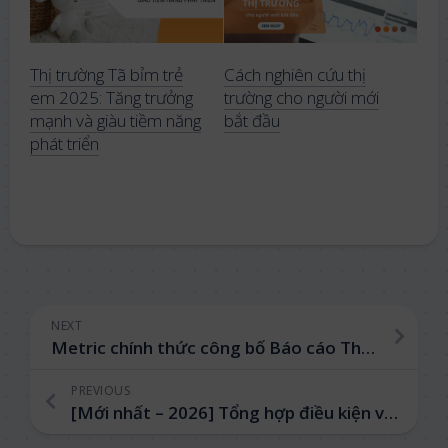
Thị trường Tã bỉm trẻ
Cách nghiên cứu thị
em 2025: Tăng trưởng
trường cho người mới
mạnh và giàu tiềm năng
bắt đầu
phát triển
NEXT
Metric chính thức công bố Báo cáo Thương mại Điện tử Việt Nam 2025
PREVIOUS
[Mới nhất – 2026] Tổng hợp điều kiện và cách trở thành Shop Mall trên Shopee, TikTok Shop & Lazada từ A-Z