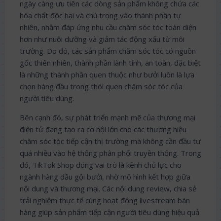
ngày càng ưu tiên các dòng sản phẩm không chứa các
hóa chất độc hại và chú trọng vào thành phần tự
nhiên, nhằm đáp ứng nhu cầu chăm sóc tóc toàn diện
hơn như nuôi dưỡng và giảm tác động xấu từ môi
trường. Do đó, các sản phẩm chăm sóc tóc có nguồn
gốc thiên nhiên, thành phần lành tính, an toàn, đặc biệt
là những thành phần quen thuộc như bưởi luôn là lựa
chọn hàng đầu trong thói quen chăm sóc tóc của
người tiêu dùng.
Bên cạnh đó, sự phát triển mạnh mẽ của thương mại
điện tử đang tạo ra cơ hội lớn cho các thương hiệu
chăm sóc tóc tiếp cận thị trường mà không cần đầu tư
quá nhiều vào hệ thống phân phối truyền thống. Trong
đó, TikTok Shop đóng vai trò là kênh chủ lực cho
ngành hàng dầu gội bưởi, nhờ mô hình kết hợp giữa
nội dung và thương mại. Các nội dung review, chia sẻ
trải nghiệm thực tế cùng hoạt động livestream bán
hàng giúp sản phẩm tiếp cận người tiêu dùng hiệu quả