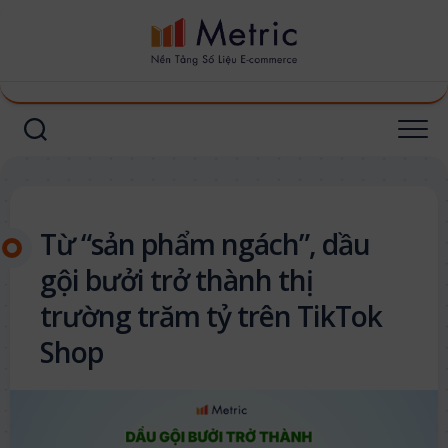
Skip
to
content
Từ “sản phẩm ngách”, dầu
gội bưởi trở thành thị
trường trăm tỷ trên TikTok
Shop