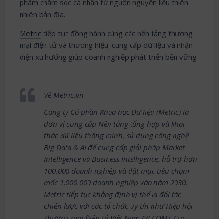
phẩm chăm sóc cá nhân từ nguồn nguyên liệu thiên
nhiên bản địa.
Metric
tiếp tục đồng hành cùng các nền tảng thương
mại điện tử và thương hiệu, cung cấp dữ liệu và nhận
diện xu hướng giúp doanh nghiệp phát triển bền vững.
————————————
Về Metric.vn
Công ty Cổ phần Khoa học Dữ liệu (Metric) là
đơn vị cung cấp
Nền tảng tổng hợp và khai
thác dữ liệu thông minh,
sử dụng công nghệ
Big Data & AI để cung cấp giải pháp Market
Intelligence và Business Intelligence, hỗ trợ hơn
100.000 doanh nghiệp và đặt mục tiêu chạm
mốc 1.000.000 doanh nghiệp vào năm 2030.
Metric tiếp tục khẳng định vị thế là đối tác
chiến lược với các tổ chức uy tín như Hiệp hội
Thương mại Điện tử Việt Nam (VECOM), Cục