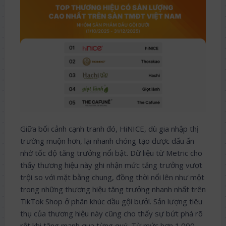
Giữa bối cảnh cạnh tranh đó, HiNICE, dù gia nhập thị
trường muộn hơn, lại nhanh chóng tạo được dấu ấn
nhờ tốc độ tăng trưởng nổi bật. Dữ liệu từ Metric cho
thấy thương hiệu này ghi nhận mức tăng trưởng vượt
trội so với mặt bằng chung, đồng thời nổi lên như một
trong những thương hiệu tăng trưởng nhanh nhất trên
TikTok Shop ở phân khúc dầu gội bưởi. Sản lượng tiêu
thụ của thương hiệu này cũng cho thấy sự bứt phá rõ
rệt khi tăng mạnh qua từng quý. Từ mức hơn 1.000