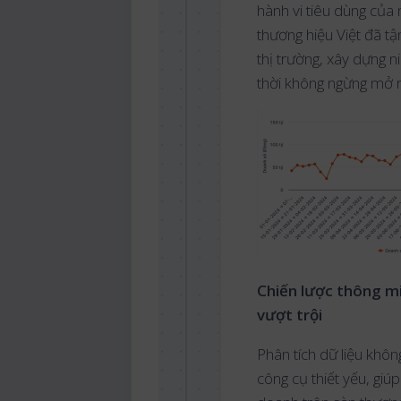
hành vi tiêu dùng của 
thương hiệu Việt đã tậ
thị trường, xây dựng n
thời không ngừng mở r
Chiến lược thông mi
vượt trội
Phân tích dữ liệu khôn
công cụ thiết yếu, giú