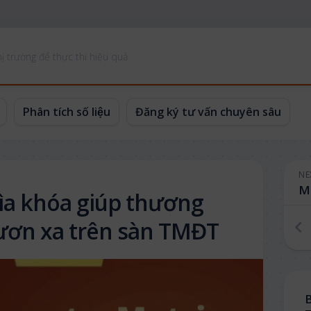
ị trường để thực thi hiệu quả
Phân tích số liệu
Đăng ký tư vấn chuyên sâu
NE
hìa khóa giúp thương
vươn xa trên sàn TMĐT
B