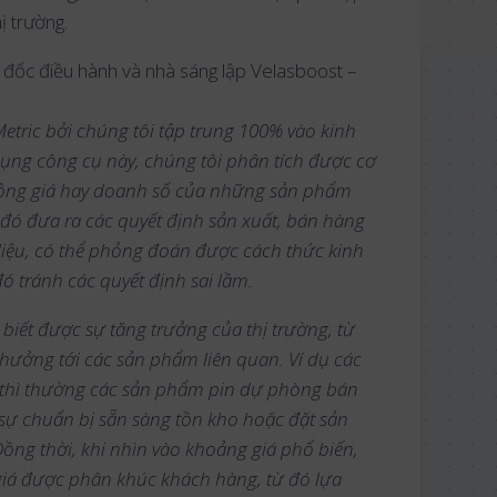
hị trường.
đốc điều hành và nhà sáng lập Velasboost –
etric bởi chúng tôi tập trung 100% vào kinh
ụng công cụ này, chúng tôi phân tích được cơ
 động giá hay doanh số của những sản phẩm
đó đưa ra các quyết định sản xuất, bán hàng
liệu, có thể phỏng đoán được cách thức kinh
đó tránh các quyết định sai lầm.
 biết được sự tăng trưởng của thị trường, từ
ưởng tới các sản phẩm liên quan. Ví dụ các
h thì thường các sản phẩm pin dự phòng bán
 sự chuẩn bị sẵn sàng tồn kho hoặc đặt sản
ồng thời, khi nhìn vào khoảng giá phổ biến,
giá được phân khúc khách hàng, từ đó lựa