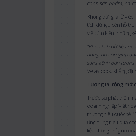
chọn sản phẩm, chươn
Không dừng lại ở việc
tích dữ liệu còn hỗ t
việc tìm kiếm những k
“Phân tích dữ liệu ng
hàng, nó còn giúp đán
sang kênh bán tương t
Velasboost khẳng địn
Tương lai rộng mở 
Trước sự phát triển m
doanh nghiệp Việt hoà
thương hiệu quốc tế. 
ứng dụng hiệu quả các 
liệu không chỉ giúp do