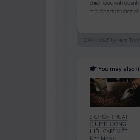
chiến lược kinh doanh
mở rộng thị trường và 
20/01/2025
by
Nam Trươ
You may also lik
3 CHIẾN THUẬT
GIÚP THƯƠNG
HIỆU CAFE VIỆT
ĐẨY MẠNH