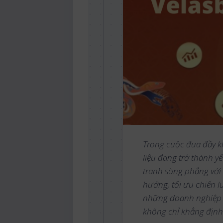
Trong cuộc đua đầy kh
liệu đang trở thành y
tranh sòng phẳng với 
hướng, tối ưu chiến 
những doanh nghiệp b
không chỉ khẳng định 