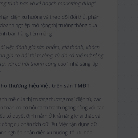
g trình bán và kế hoạch marketing đúng”.
 nhận diện xu hướng và theo dõi đối thủ, phân
rợ doanh nghiệp mở rộng thị trường thông qua
ênh bán hàng tiềm năng.
oài việc đánh giá sản phẩm, giá thành, khách
h giá cơ hội thị trường, từ đó có thể mở rộng
ự, với cơ hội thành công cao”,
nhà sáng lập
h.
cho thương hiệu Việt trên sàn TMĐT
ạnh mẽ của thị trường thương mại điện tử, các
n toàn có cơ hội cạnh tranh ngang hàng với các
Yếu tố quyết định nằm ở khả năng khai thác và
công cụ phân tích dữ liệu. Việc tận dụng dữ
anh nghiệp nhận diện xu hướng, tối ưu hóa