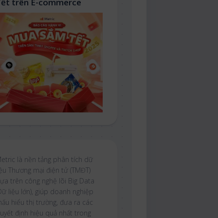
Tết trên E-commerce
etric là nền tảng phân tích dữ
iệu Thương mại điện tử (TMĐT)
ựa trên công nghệ lõi Big Data
Dữ liệu lớn), giúp doanh nghiệp
hấu hiểu thị trường, đưa ra các
uyết định hiệu quả nhất trong