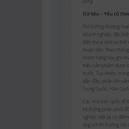
vọng.
Dữ liệu – Yếu tố th
Thị trường thương mại
doanh nghiệp, đặc biệ
điện thoại nhờ ưu thế
thuận tiện. Theo thốn
nhóm hàng này ghi nhậ
triệu sản phẩm được b
trước. Tuy nhiên, tro
dẫn đầu, phần lớn vẫn
Trung Quốc, Hàn Quốc
Các nhà bán quốc tế t
hệ thống phân phối đồ
nghiệp Việt lại có điể
ứng với thị trường nội