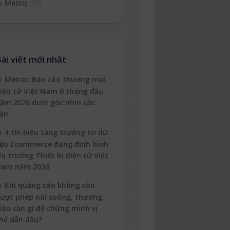
Metric
(69)
ài viết mới nhất
Metric: Báo cáo thương mại
iện tử Việt Nam 6 tháng đầu
ăm 2026 dưới góc nhìn các
àn
4 tín hiệu tăng trưởng từ dữ
iệu Ecommerce đang định hình
hị trường Thiết bị điện tử Việt
Nam năm 2026
Khi quảng cáo không còn
ược phép nói suông, thương
iệu cần gì để chứng minh vị
hế dẫn đầu?