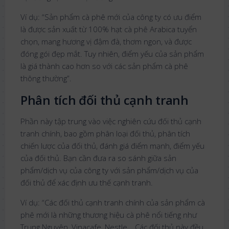
Ví dụ: “Sản phẩm cà phê mới của công ty có ưu điểm
là được sản xuất từ 100% hạt cà phê Arabica tuyển
chọn, mang hương vị đậm đà, thơm ngon, và được
đóng gói đẹp mắt. Tuy nhiên, điểm yếu của sản phẩm
là giá thành cao hơn so với các sản phẩm cà phê
thông thường”.
Phân tích đối thủ cạnh tranh
Phần này tập trung vào việc nghiên cứu đối thủ cạnh
tranh chính, bao gồm phân loại đối thủ, phân tích
chiến lược của đối thủ, đánh giá điểm mạnh, điểm yếu
của đối thủ. Bạn cần đưa ra so sánh giữa sản
phẩm/dịch vụ của công ty với sản phẩm/dịch vụ của
đối thủ để xác định ưu thế cạnh tranh.
Ví dụ: “Các đối thủ cạnh tranh chính của sản phẩm cà
phê mới là những thương hiệu cà phê nổi tiếng như
Trung Nguyên, Vinacafe, Nestle… Các đối thủ này đều