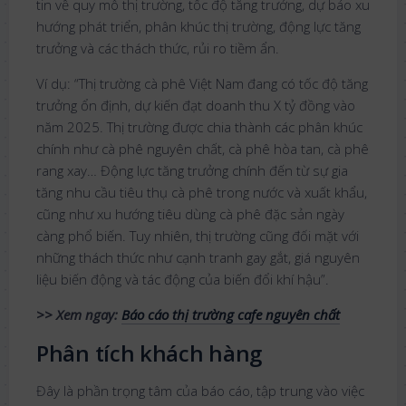
tin về quy mô thị trường, tốc độ tăng trưởng, dự báo xu
hướng phát triển, phân khúc thị trường, động lực tăng
trưởng và các thách thức, rủi ro tiềm ẩn.
Ví dụ: “Thị trường cà phê Việt Nam đang có tốc độ tăng
trưởng ổn định, dự kiến đạt doanh thu X tỷ đồng vào
năm 2025. Thị trường được chia thành các phân khúc
chính như cà phê nguyên chất, cà phê hòa tan, cà phê
rang xay… Động lực tăng trưởng chính đến từ sự gia
tăng nhu cầu tiêu thụ cà phê trong nước và xuất khẩu,
cũng như xu hướng tiêu dùng cà phê đặc sản ngày
càng phổ biến. Tuy nhiên, thị trường cũng đối mặt với
những thách thức như cạnh tranh gay gắt, giá nguyên
liệu biến động và tác động của biến đổi khí hậu”.
>> Xem ngay:
Báo cáo thị trường cafe nguyên chất
Phân tích khách hàng
Đây là phần trọng tâm của báo cáo, tập trung vào việc