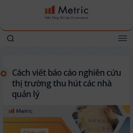
Skip
to
content
Cách viết báo cáo nghiên cứu
thị trường thu hút các nhà
quản lý