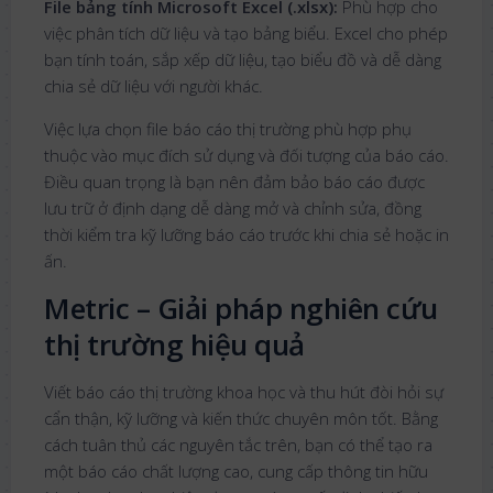
File bảng tính Microsoft Excel (.xlsx):
Phù hợp cho
việc phân tích dữ liệu và tạo bảng biểu. Excel cho phép
bạn tính toán, sắp xếp dữ liệu, tạo biểu đồ và dễ dàng
chia sẻ dữ liệu với người khác.
Việc lựa chọn file báo cáo thị trường phù hợp phụ
thuộc vào mục đích sử dụng và đối tượng của báo cáo.
Điều quan trọng là bạn nên đảm bảo báo cáo được
lưu trữ ở định dạng dễ dàng mở và chỉnh sửa, đồng
thời kiểm tra kỹ lưỡng báo cáo trước khi chia sẻ hoặc in
ấn.
Metric – Giải pháp nghiên cứu
thị trường hiệu quả
Viết báo cáo thị trường khoa học và thu hút đòi hỏi sự
cẩn thận, kỹ lưỡng và kiến thức chuyên môn tốt. Bằng
cách tuân thủ các nguyên tắc trên, bạn có thể tạo ra
một báo cáo chất lượng cao, cung cấp thông tin hữu