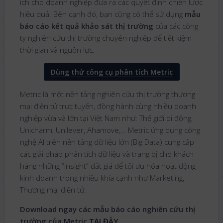
ích cho doanh nghiệp đưa ra các quyết định chiến lược
hiệu quả. Bên cạnh đó, bạn cũng có thể sử dụng
mẫu
báo cáo kết quả khảo sát thị trường
của các công
ty nghiên cứu thị trường chuyên nghiệp để tiết kiệm
thời gian và nguồn lực.
Dùng thử công cụ phân tích Metric
Metric là một nền tảng nghiên cứu thị trường thương
mại điện tử trực tuyến, đồng hành cùng nhiều doanh
nghiệp vừa và lớn tại Việt Nam như: Thế giới di động,
Unicharm, Unilever, Ahamove,… Metric ứng dụng công
nghệ AI trên nền tảng dữ liệu lớn (Big Data) cung cấp
các giải pháp phân tích dữ liệu và trang bị cho khách
hàng những “insight” đắt giá để tối ưu hóa hoạt động
kinh doanh trong nhiều khía cạnh như Marketing,
Thương mại điện tử.
Download ngay các mẫu báo cáo nghiên cứu thị
trường của Metric
TẠI ĐÂY
.