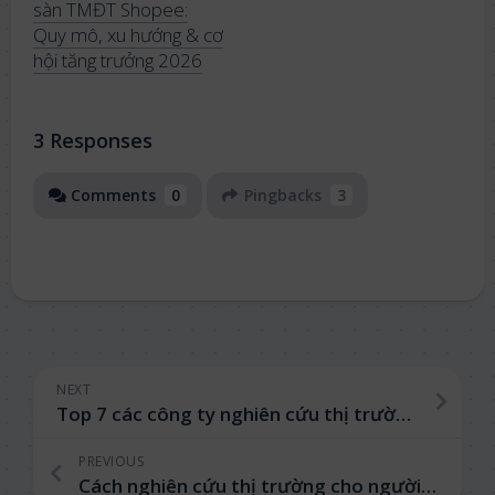
sàn TMĐT Shopee:
Quy mô, xu hướng & cơ
hội tăng trưởng 2026
3 Responses
Comments
0
Pingbacks
3
NEXT
Top 7 các công ty nghiên cứu thị trường hàng đầu hiện nay
PREVIOUS
Cách nghiên cứu thị trường cho người mới bắt đầu