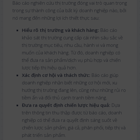
Báo cáo nghiên cứu thị trường đóng vai trò quan trọng
trong sự thành công của bất kỳ doanh nghiệp nào, bởi
nó mang đến những lợi ích thiết thực sau:
Hiểu rõ thị trường và khách hàng:
Báo cáo
khảo sát thị trường cung cấp cái nhìn sâu sắc về
thị trường mục tiêu, nhu cầu, hành vi và mong
muốn của khách hàng. Từ đó, doanh nghiệp có
thể đưa ra sản phẩm/dịch vụ phù hợp và chiến
lược tiếp thị hiệu quả hơn.
Xác định cơ hội và thách thức:
Báo cáo giúp
doanh nghiệp nhận biết những cơ hội mới, xu
hướng thị trường đang lên, cũng như những rủi ro
tiềm ẩn và đối thủ cạnh tranh tiềm năng.
Đưa ra quyết định chiến lược hiệu quả:
Dựa
trên thông tin thu thập được từ báo cáo, doanh
nghiệp có thể đưa ra quyết định sáng suốt về
chiến lược sản phẩm, giá cả, phân phối, tiếp thị và
phát triển sản phẩm.