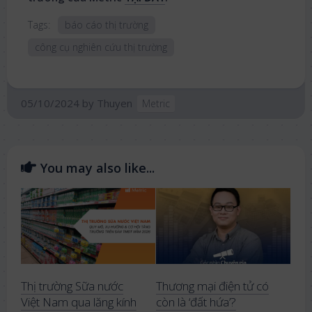
Tags:
báo cáo thị trường
công cụ nghiên cứu thị trường
05/10/2024
by
Thuyen
Metric
You may also like...
Thị trường Sữa nước
Thương mại điện tử có
Việt Nam qua lăng kính
còn là ‘đất hứa’?