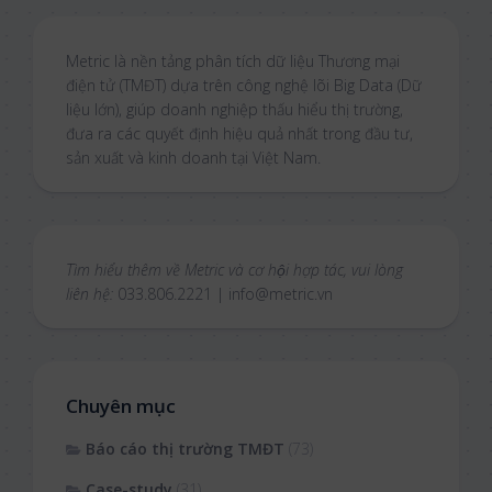
Metric là nền tảng phân tích dữ liệu Thương mại
điện tử (TMĐT) dựa trên công nghệ lõi Big Data (Dữ
liệu lớn), giúp doanh nghiệp thấu hiểu thị trường,
đưa ra các quyết định hiệu quả nhất trong đầu tư,
sản xuất và kinh doanh tại Việt Nam.
Tìm hiểu thêm về Metric và cơ hội hợp tác, vui lòng
liên hệ:
033.806.2221 | info@metric.vn
Chuyên mục
Báo cáo thị trường TMĐT
(73)
Case-study
(31)