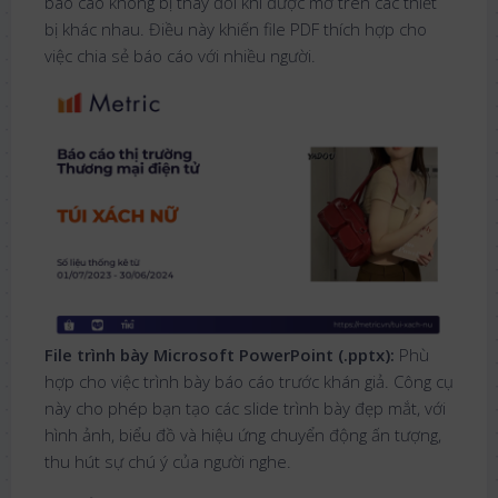
báo cáo không bị thay đổi khi được mở trên các thiết
bị khác nhau. Điều này khiến file PDF thích hợp cho
việc chia sẻ báo cáo với nhiều người.
File trình bày Microsoft PowerPoint (.pptx):
Phù
hợp cho việc trình bày báo cáo trước khán giả. Công cụ
này cho phép bạn tạo các slide trình bày đẹp mắt, với
hình ảnh, biểu đồ và hiệu ứng chuyển động ấn tượng,
thu hút sự chú ý của người nghe.